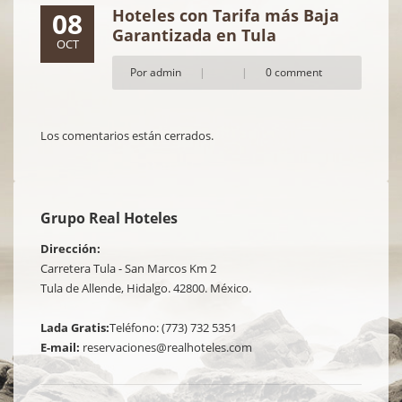
Hoteles con Tarifa más Baja
08
Garantizada en Tula
OCT
Por admin
|
|
0 comment
Los comentarios están cerrados.
Grupo Real Hoteles
Dirección:
Carretera Tula - San Marcos Km 2
Tula de Allende, Hidalgo. 42800. México.
Lada Gratis:
Teléfono: (773) 732 5351
E-mail:
reservaciones@realhoteles.com